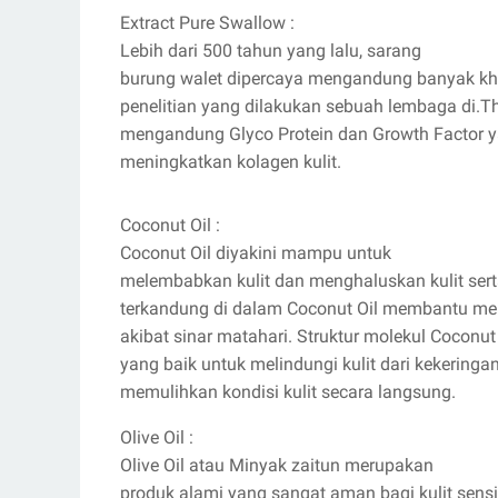
Extract Pure Swallow :
Lebih dari 500 tahun yang lalu, sarang
burung walet dipercaya mengandung banyak khas
penelitian yang dilakukan sebuah lembaga di.
mengandung Glyco Protein dan Growth Factor y
meningkatkan kolagen kulit.
Coconut Oil :
Coconut Oil diyakini mampu untuk
melembabkan kulit dan menghaluskan kulit serta
terkandung di dalam Coconut Oil membantu men
akibat sinar matahari. Struktur molekul Cocon
yang baik untuk melindungi kulit dari kekeringa
memulihkan kondisi kulit secara langsung.
Olive Oil :
Olive Oil atau Minyak zaitun merupakan
produk alami yang sangat aman bagi kulit sensi