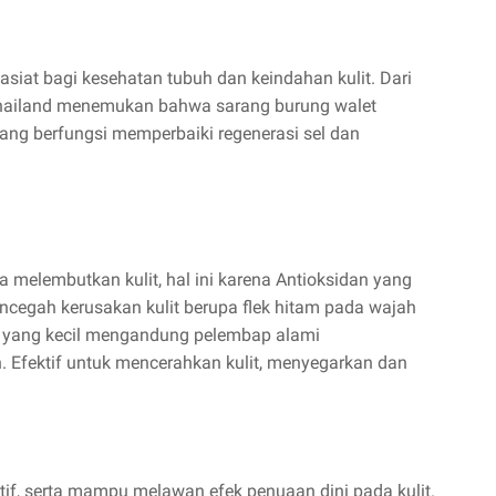
iat bagi kesehatan tubuh dan keindahan kulit. Dari
Thailand menemukan bahwa sarang burung walet
ang berfungsi memperbaiki regenerasi sel dan
 melembutkan kulit, hal ini karena Antioksidan yang
cegah kerusakan kulit berupa flek hitam pada wajah
ut yang kecil mengandung pelembap alami
n. Efektif untuk mencerahkan kulit, menyegarkan dan
tif, serta mampu melawan efek penuaan dini pada kulit.