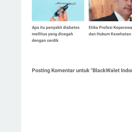
Apa itu penyakit diabetes
Etika Profesi Keperaw
mellitus yang dicegah
dan Hukum Kesehatan
dengan cerdik
Posting Komentar untuk "BlackWalet Indo