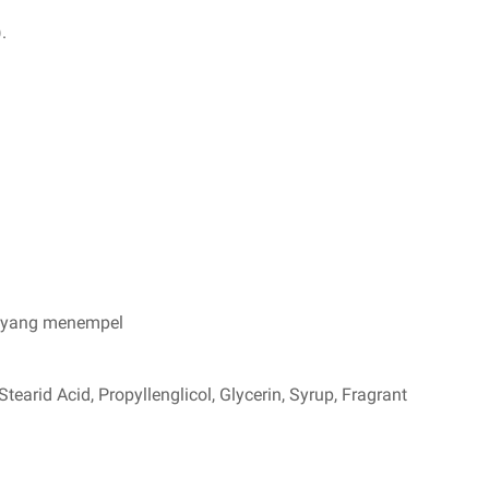
.
k yang menempel
tearid Acid, Propyllenglicol, Glycerin, Syrup, Fragrant