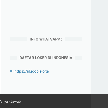
INFO WHATSAPP :
DAFTAR LOKER DI INDONESIA
https://id.jooble.org/
Tanya - Jawab