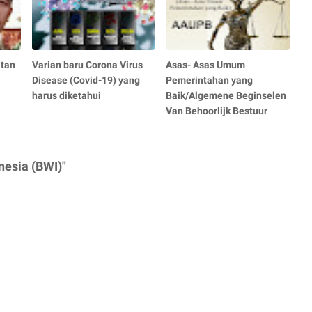
atan
Varian baru Corona Virus
Asas- Asas Umum
Disease (Covid-19) yang
Pemerintahan yang
harus diketahui
Baik/Algemene Beginselen
Van Behoorlijk Bestuur
nesia (BWI)"