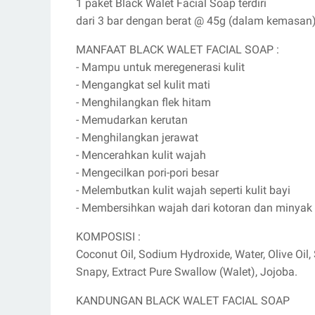
1 paket Black Walet Facial Soap terdiri
dari 3 bar dengan berat @ 45g (dalam kemasan)
MANFAAT BLACK WALET FACIAL SOAP :
- Mampu untuk meregenerasi kulit
- Mengangkat sel kulit mati
- Menghilangkan flek hitam
- Memudarkan kerutan
- Menghilangkan jerawat
- Mencerahkan kulit wajah
- Mengecilkan pori-pori besar
- Melembutkan kulit wajah seperti kulit bayi
- Membersihkan wajah dari kotoran dan minya
KOMPOSISI :
Coconut Oil, Sodium Hydroxide, Water, Olive Oil, S
Snapy, Extract Pure Swallow (Walet), Jojoba.
KANDUNGAN BLACK WALET FACIAL SOAP