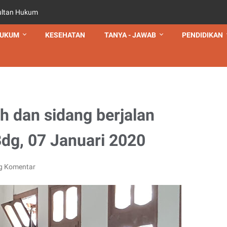
ultan Hukum
UKUM
KESEHATAN
TANYA - JAWAB
PENDIDIKAN
h dan sidang berjalan
dg, 07 Januari 2020
g Komentar