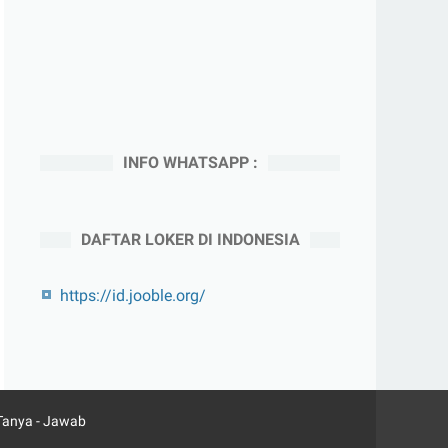
INFO WHATSAPP :
DAFTAR LOKER DI INDONESIA
https://id.jooble.org/
Tanya - Jawab