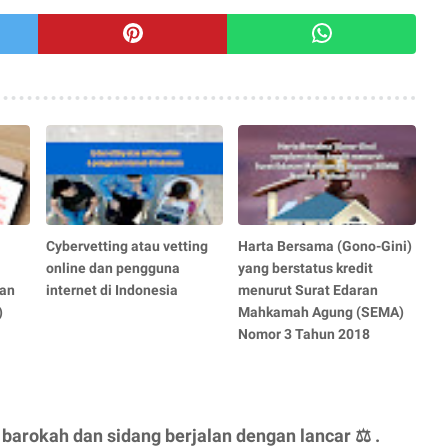
Cybervetting atau vetting
Harta Bersama (Gono-Gini)
online dan pengguna
yang berstatus kredit
tan
internet di Indonesia
menurut Surat Edaran
)
Mahkamah Agung (SEMA)
Nomor 3 Tahun 2018
barokah dan sidang berjalan dengan lancar ⚖ .