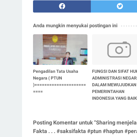
Anda mungkin menyukai postingan ini
Pengadilan Tata Usaha
FUNGSI DAN SIFAT H
Negara ( PTUN
ADMINISTRASI NEGAR
)=====================
DALAM MEWUJUDKAN
====
PEMERINTAHAN
INDONESIA YANG BAIK
Posting Komentar untuk "Sharing menjel
Fakta . . . #saksifakta #ptun #haptun #