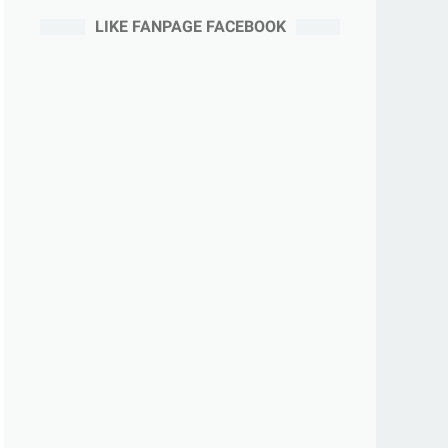
LIKE FANPAGE FACEBOOK