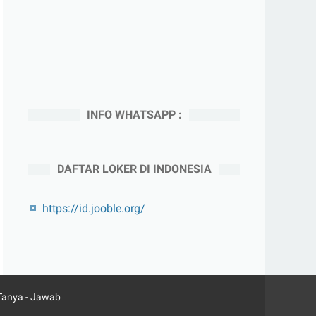
INFO WHATSAPP :
DAFTAR LOKER DI INDONESIA
https://id.jooble.org/
Tanya - Jawab