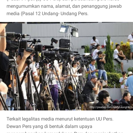
mengumumkan nama, alamat, dan penanggung jawab
media (Pasal 12 Undang- Undang Pers.
http://pixabay.com/AndyLeungHK
Terkait legalitas media menurut ketentuan UU Pers.
Dewan Pers yang di bentuk dalam upaya