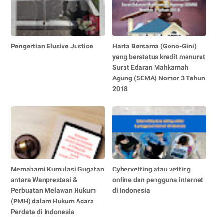
Pengertian Elusive Justice
Harta Bersama (Gono-Gini)
yang berstatus kredit menurut
Surat Edaran Mahkamah
Agung (SEMA) Nomor 3 Tahun
2018
Memahami Kumulasi Gugatan
Cybervetting atau vetting
antara Wanprestasi &
online dan pengguna internet
Perbuatan Melawan Hukum
di Indonesia
(PMH) dalam Hukum Acara
Perdata di Indonesia