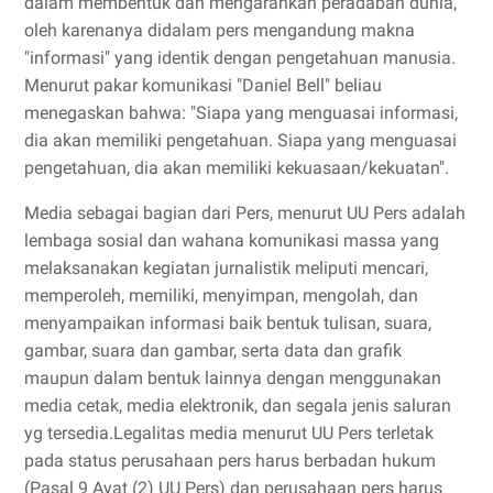
dalam membentuk dan mengarahkan peradaban dunia,
oleh karenanya didalam pers mengandung makna
"informasi" yang identik dengan pengetahuan manusia.
Menurut pakar komunikasi "Daniel Bell" beliau
menegaskan bahwa: "Siapa yang menguasai informasi,
dia akan memiliki pengetahuan. Siapa yang menguasai
pengetahuan, dia akan memiliki kekuasaan/kekuatan".
Media sebagai bagian dari Pers, menurut UU Pers adalah
lembaga sosial dan wahana komunikasi massa yang
melaksanakan kegiatan jurnalistik meliputi mencari,
memperoleh, memiliki, menyimpan, mengolah, dan
menyampaikan informasi baik bentuk tulisan, suara,
gambar, suara dan gambar, serta data dan grafik
maupun dalam bentuk lainnya dengan menggunakan
media cetak, media elektronik, dan segala jenis saluran
yg tersedia.Legalitas media menurut UU Pers terletak
pada status perusahaan pers harus berbadan hukum
(Pasal 9 Ayat (2) UU Pers) dan perusahaan pers harus