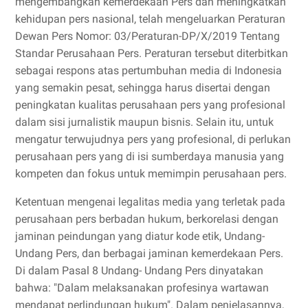
mengembangkan kemerdekaan Pers dan meningkatkan
kehidupan pers nasional, telah mengeluarkan Peraturan
Dewan Pers Nomor: 03/Peraturan-DP/X/2019 Tentang
Standar Perusahaan Pers. Peraturan tersebut diterbitkan
sebagai respons atas pertumbuhan media di Indonesia
yang semakin pesat, sehingga harus disertai dengan
peningkatan kualitas perusahaan pers yang profesional
dalam sisi jurnalistik maupun bisnis. Selain itu, untuk
mengatur terwujudnya pers yang profesional, di perlukan
perusahaan pers yang di isi sumberdaya manusia yang
kompeten dan fokus untuk memimpin perusahaan pers.
Ketentuan mengenai legalitas media yang terletak pada
perusahaan pers berbadan hukum, berkorelasi dengan
jaminan peindungan yang diatur kode etik, Undang-
Undang Pers, dan berbagai jaminan kemerdekaan Pers.
Di dalam Pasal 8 Undang- Undang Pers dinyatakan
bahwa: "Dalam melaksanakan profesinya wartawan
mendapat perlindungan hukum". Dalam penjelasannya,