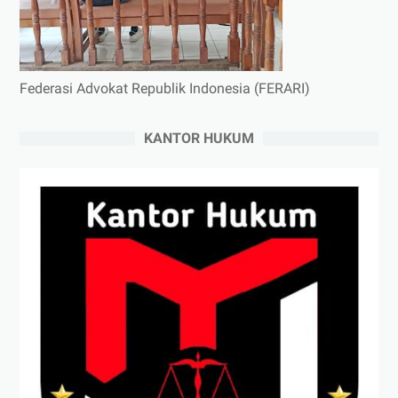
Federasi Advokat Republik Indonesia (FERARI)
KANTOR HUKUM