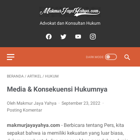
Advokat dan Konsultan Hukum
BERANDA
/
ARTIKEL
/
HUKUM
Media & Konsekuensi Hukumnya
Oleh Makmur Jaya Yahya
September 23, 2022
Posting Komentar
makmurjayayahya.com
- Berbicara tentang Pers, kita
sepakat bahwa ia memiliki kekuatan yang luar biasa,