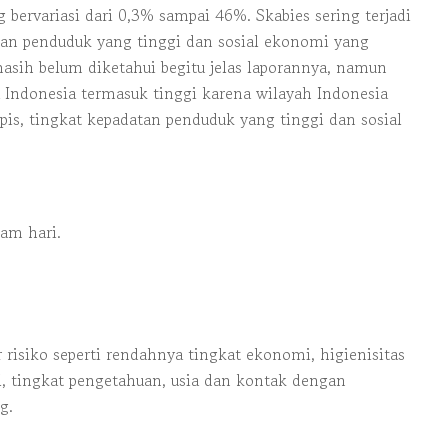
 bervariasi dari 0,3% sampai 46%. Skabies sering terjadi
atan penduduk yang tinggi dan sosial ekonomi yang
masih belum diketahui begitu jelas laporannya, namun
a Indonesia termasuk tinggi karena wilayah Indonesia
pis, tingkat kepadatan penduduk yang tinggi dan sosial
lam hari.
r risiko seperti rendahnya tingkat ekonomi, higienisitas
l, tingkat pengetahuan, usia dan kontak dengan
g.