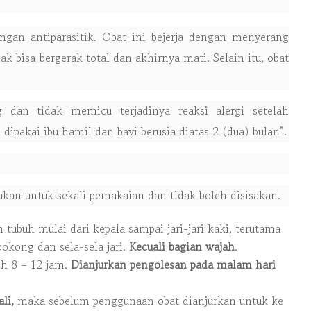
gan antiparasitik. Obat ini bejerja dengan menyerang
dak bisa bergerak total dan akhirnya mati. Selain itu, obat
dan tidak memicu terjadinya reaksi alergi setelah
ipakai ibu hamil dan bayi berusia diatas 2 (dua) bulan”.
kan untuk sekali pemakaian dan tidak boleh disisakan.
 tubuh mulai dari kepala sampai jari-jari kaki, terutama
bokong dan sela-sela jari.
Kecuali bagian wajah
.
h 8 – 12 jam.
Dianjurkan pengolesan pada malam hari
ali,
maka sebelum penggunaan obat dianjurkan untuk ke