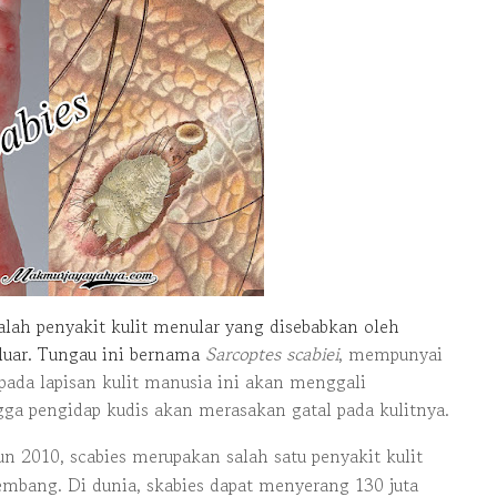
alah penyakit kulit menular yang disebabkan oleh
 luar. Tungau ini bernama
Sarcoptes scabiei
, mempunyai
pada lapisan kulit manusia ini akan menggali
gga pengidap kudis akan merasakan gatal pada kulitnya.
un 2010, scabies merupakan salah satu penyakit kulit
embang. Di dunia, skabies dapat menyerang 130 juta