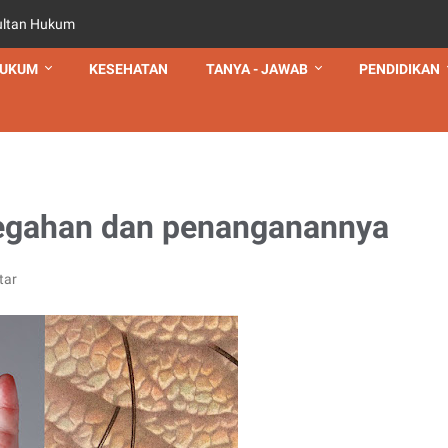
ultan Hukum
UKUM
KESEHATAN
TANYA - JAWAB
PENDIDIKAN
cegahan dan penanganannya
tar