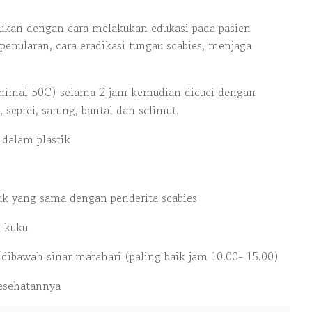
ukan dengan cara melakukan edukasi pada pasien
 penularan, cara eradikasi tungau scabies, menjaga
nimal 50C) selama 2 jam kemudian dicuci dengan
seprei, sarung, bantal dan selimut.
 dalam plastik
k yang sama dengan penderita scabies
 kuku
dibawah sinar matahari (paling baik jam 10.00- 15.00)
kesehatannya