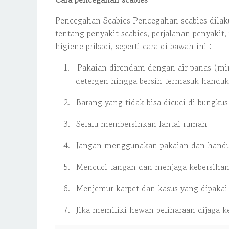
Pencegahan Scabies Pencegahan scabies dilak
tentang penyakit scabies, perjalanan penyakit,
higiene pribadi, seperti cara di bawah ini :
1.
Pakaian direndam dengan air panas (mi
detergen hingga bersih termasuk handuk, 
2.
Barang yang tidak bisa dicuci di bungkus
3.
Selalu membersihkan lantai rumah
4.
Jangan menggunakan pakaian dan handu
5.
Mencuci tangan dan menjaga kebersihan
6.
Menjemur karpet dan kasus yang dipakai 
7.
Jika memiliki hewan peliharaan dijaga 