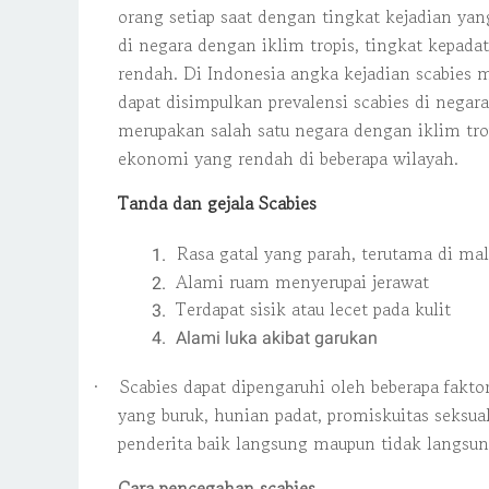
orang setiap saat dengan tingkat kejadian yang
di negara dengan iklim tropis, tingkat kepad
rendah. Di Indonesia angka kejadian sc
abies 
dapat disimpulkan prevalensi scabies di negar
merupakan salah satu negara dengan iklim tro
ekonomi yang rendah di beberapa wilayah.
Tanda dan gejala Scabies
Rasa gatal yang parah, terutama di ma
Alami ruam menyerupai jerawat
Terdapat sisik atau lecet pada kulit
Alami luka akibat garukan
·
Scabies dapat dipengaruhi oleh beberapa fakto
yang buruk, hunian padat, promiskuitas seksua
penderita baik langsung maupun tidak langsun
Cara pencegahan scabies