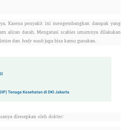
tnya. Karena penyakit ini mengembangkan dampak yang
alam aliran darah. Mengatasi scabies umumnya dilakukan
lotion
dan
body wash
juga bisa kamu gunakan.
SI
SIP) Tenaga Kesehatan di DKI Jakarta
asanya diresepkan oleh dokter: