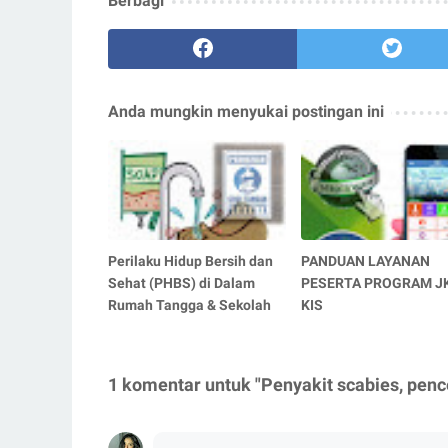
Berbagi
Anda mungkin menyukai postingan ini
Perilaku Hidup Bersih dan
PANDUAN LAYANAN
Sehat (PHBS) di Dalam
PESERTA PROGRAM J
Rumah Tangga & Sekolah
KIS
1 komentar untuk "Penyakit scabies, pe