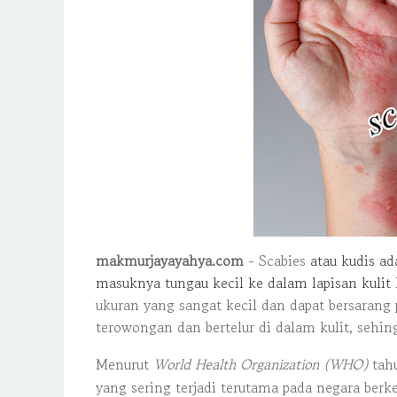
makmurjayayahya.com
- Scabies
atau kudis ad
masuknya tungau kecil ke dalam lapisan kulit
ukuran yang sangat kecil dan dapat bersarang 
terowongan dan bertelur di dalam kulit, sehin
Menurut
World Health Organization (WHO)
tah
yang sering terjadi terutama pada negara berk