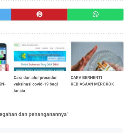
Cara dan alur prosedur
CARA BERHENTI
KN-
vaksinasi covid-19 bagi
KEBIASAAN MEROKOK
lansia
ncegahan dan penanganannya"