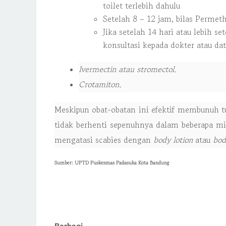
toilet terlebih dahulu
Setelah 8 – 12 jam, bilas Perme
Jika setelah 14 hari atau lebih 
konsultasi kepada dokter atau da
Ivermectin atau stromectol.
Crotamiton.
Meskipun obat-obatan ini efektif membunuh t
tidak berhenti sepenuhnya dalam beberapa 
mengatasi scabies dengan
body lotion
atau
bod
Sumber: UPTD Puskesmas Padasuka Kota Bandung