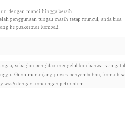
thrin dengan mandi hingga bersih
setelah penggunaan tungau masih tetap muncul, anda bisa
tang ke puskesmas kembali.
ungau, sebagian pengidap mengeluhkan bahwa rasa gatal
minggu. Guna menunjang proses penyembuhan, kamu bisa
y wash
dengan kandungan petrolatum.