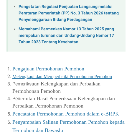
Pengetatan Regulasi Penjualan Langsung melalui
Peraturan Pemerintah (PP) No. 3 Tahun 2026 tentang
Penyelenggaraan Bidang Perdagangan
Memahami Permenkes Nomor 13 Tahun 2025 yang
merupakan turunan dari Undang-Undang Nomor 17
Tahun 2023 Tentang Kesehatan
Pengajuan Permohonan Pemohon
Melengkapi
dan
Memperbaiki
Permohonan Pemohon
Kelengkapan
dan Perbaikan
Pemeriksaan
Permohonan Pemohon
erbitan Hasil Pemeriksaan
Kelengkapan
dan
Pen
Perbaikan
Permohonan Pemohon
Pencatatan
Permohonan
Pemohon
dalam
e-BRPK
Penyampaian Salinan Permohonan Pemohon kepada
Termohon
dan
Bawaslu