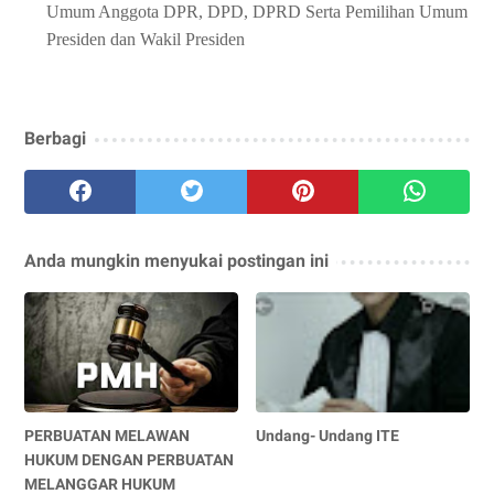
Umum
Anggota DPR, DPD, DPRD Se
r
ta Pemilihan Umum
Presiden
d
an Wakil Presiden
Berbagi
Anda mungkin menyukai postingan ini
PERBUATAN MELAWAN
Undang- Undang ITE
HUKUM DENGAN PERBUATAN
MELANGGAR HUKUM