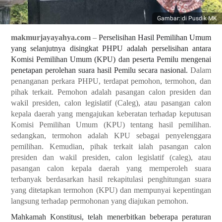
Gambar: di Pusdik MK
makmurjayayahya.com
–
Perselisihan Hasil Pemilihan Umum
yang selanjutnya disingkat PHPU adalah perselisihan antara
Komisi Pemilihan Umum (KPU) dan peserta Pemilu mengenai
penetapan perolehan suara hasil Pemilu secara nasional.
Dalam
penanganan perkara PHPU, terdapat pemohon, termohon, dan
pihak terkait. Pemohon adalah pasangan calon presiden dan
wakil presiden, calon legislatif (Caleg), atau pasangan calon
kepala daerah yang mengajukan keberatan terhadap keputusan
Komisi Pemilihan Umum (KPU) tentang hasil pemilihan.
sedangkan, termohon adalah KPU sebagai penyelenggara
pemilihan. Kemudian, pihak terkait ialah pasangan calon
presiden dan wakil presiden, calon legislatif (caleg), atau
pasangan calon kepala daerah yang memperoleh suara
terbanyak berdasarkan hasil rekapitulasi penghitungan suara
yang ditetapkan termohon (KPU) dan mempunyai kepentingan
langsung terhadap permohonan yang diajukan pemohon.
Mahkamah Konstitusi, telah menerbitkan beberapa peraturan