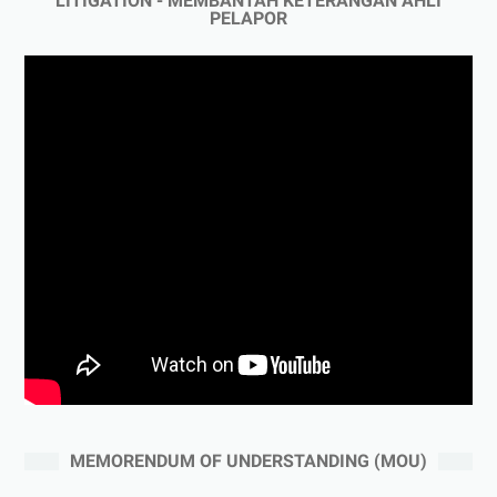
LITIGATION - MEMBANTAH KETERANGAN AHLI
PELAPOR
MEMORENDUM OF UNDERSTANDING (MOU)