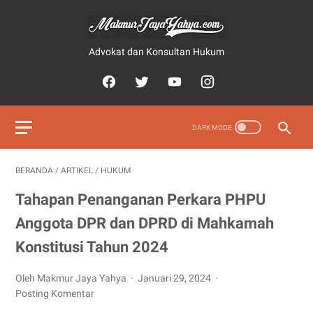
Advokat dan Konsultan Hukum
BERANDA
/
ARTIKEL
/
HUKUM
Tahapan Penanganan Perkara PHPU
Anggota DPR dan DPRD di Mahkamah
Konstitusi Tahun 2024
Oleh Makmur Jaya Yahya
Januari 29, 2024
Posting Komentar