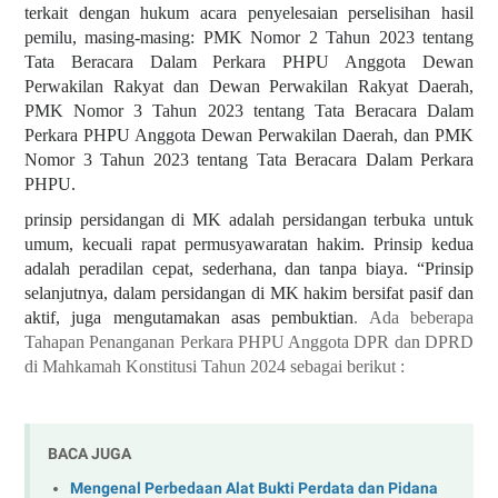
terkait dengan hukum acara penyelesaian perselisihan hasil
pemilu, masing-masing: PMK Nomor 2 Tahun 2023 tentang
Tata Beracara Dalam Perkara PHPU Anggota Dewan
Perwakilan Rakyat dan Dewan Perwakilan Rakyat Daerah,
PMK Nomor 3 Tahun 2023 tentang Tata Beracara Dalam
Perkara PHPU Anggota Dewan Perwakilan Daerah, dan PMK
Nomor 3 Tahun 2023 tentang Tata Beracara Dalam Perkara
PHPU.
prinsip persidangan di MK adalah persidangan terbuka untuk
umum, kecuali rapat permusyawaratan hakim. Prinsip kedua
adalah peradilan cepat, sederhana, dan tanpa biaya. “Prinsip
selanjutnya, dalam persidangan di MK hakim bersifat pasif dan
aktif, juga mengutamakan asas pembuktian
. Ada beberapa
Tahapan Penanganan Perkara PHPU Anggota DPR dan DPRD
di Mahkamah Konstitusi Tahun 2024 sebagai berikut :
BACA JUGA
Mengenal Perbedaan Alat Bukti Perdata dan Pidana