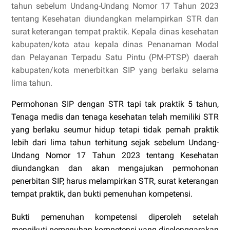
tahun sebelum Undang-Undang Nomor 17 Tahun 2023
tentang Kesehatan diundangkan melampirkan STR dan
surat keterangan tempat praktik.
Kepala dinas kesehatan
kabupaten/kota atau kepala dinas
Penanaman Modal
dan Pelayanan Terpadu Satu Pintu (PM-PTSP)
daerah
kabupaten/kota menerbitkan SIP yang berlaku selama
lima tahun.
Permohonan SIP dengan STR tapi tak praktik 5 tahun,
Tenaga medis dan tenaga kesehatan telah memiliki STR
yang berlaku seumur hidup tetapi tidak pernah praktik
lebih dari lima tahun terhitung sejak sebelum Undang-
Undang Nomor 17 Tahun 2023 tentang Kesehatan
diundangkan dan akan mengajukan permohonan
penerbitan SIP, harus melampirkan STR, surat keterangan
tempat praktik, dan bukti pemenuhan kompetensi.
Bukti pemenuhan kompetensi diperoleh setelah
mengikuti pemenuhan kompetensi yang diselenggarakan