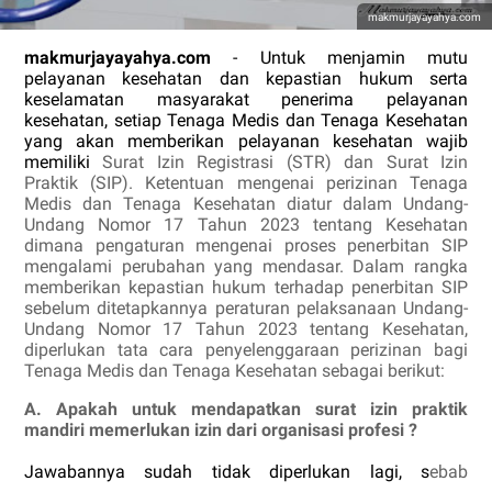
makmurjayayahya.com
makmurjayayahya.com
- Untuk menjamin mutu
pelayanan kesehatan dan kepastian hukum serta
keselamatan masyarakat penerima pelayanan
kesehatan, setiap Tenaga Medis dan Tenaga Kesehatan
yang akan memberikan pelayanan kesehatan wajib
memiliki
Surat Izin Registrasi (STR) dan
Surat Izin
Praktik (SIP). Ketentuan mengenai perizinan Tenaga
Medis dan Tenaga Kesehatan diatur dalam Undang-
Undang Nomor 17 Tahun 2023 tentang Kesehatan
dimana pengaturan mengenai proses penerbitan SIP
mengalami perubahan yang mendasar. Dalam rangka
memberikan kepastian hukum terhadap penerbitan SIP
sebelum ditetapkannya peraturan pelaksanaan Undang-
Undang Nomor 17 Tahun 2023 tentang Kesehatan,
diperlukan tata cara penyelenggaraan perizinan bagi
Tenaga Medis dan Tenaga Kesehatan sebagai berikut:
A. Apakah untuk mendapatkan surat izin praktik
mandiri memerlukan izin dari organisasi profesi ?
Jawabannya sudah tidak diperlukan lagi, s
ebab