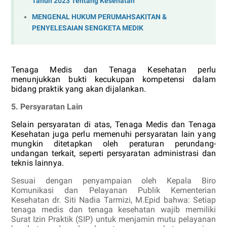
Tahun 2023 Tentang Kesehatan
MENGENAL HUKUM PERUMAHSAKITAN &
PENYELESAIAN SENGKETA MEDIK
Tenaga Medis dan Tenaga Kesehatan perlu
menunjukkan bukti kecukupan kompetensi dalam
bidang praktik yang akan dijalankan.
5.
Persyaratan Lain
Selain persyaratan di atas, Tenaga Medis dan Tenaga
Kesehatan juga perlu memenuhi persyaratan lain yang
mungkin ditetapkan oleh peraturan perundang-
undangan terkait, seperti persyaratan administrasi dan
teknis lainnya.
Sesuai dengan penyampaian oleh Kepala Biro
Komunikasi dan Pelayanan Publik Kementerian
Kesehatan dr. Siti Nadia Tarmizi, M.Epid bahwa: Setiap
tenaga medis dan tenaga kesehatan wajib memiliki
Surat Izin Praktik (SIP) untuk menjamin mutu pelayanan