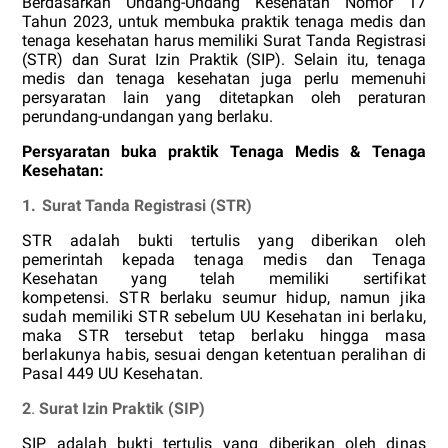
Berdasarkan Undang-Undang Kesehatan Nomor 17
Tahun 2023, untuk membuka praktik tenaga medis dan
tenaga kesehatan harus memiliki Surat Tanda Registrasi
(STR) dan Surat Izin Praktik (SIP). Selain itu, tenaga
medis dan tenaga kesehatan juga perlu memenuhi
persyaratan lain yang ditetapkan oleh peraturan
perundang-undangan yang berlaku.
Persyaratan buka praktik Tenaga Medis & Tenaga
Kesehatan:
1.
Surat Tanda Registrasi (STR)
STR adalah bukti tertulis yang diberikan oleh
pemerintah kepada tenaga medis dan Tenaga
Kesehatan yang telah memiliki sertifikat
kompetensi. STR berlaku seumur hidup, namun jika
sudah memiliki STR sebelum UU Kesehatan ini berlaku,
maka STR tersebut tetap berlaku hingga masa
berlakunya habis, sesuai dengan ketentuan peralihan di
Pasal 449 UU Kesehatan.
2
.
Surat Izin Praktik (SIP)
SIP adalah bukti tertulis yang diberikan oleh dinas