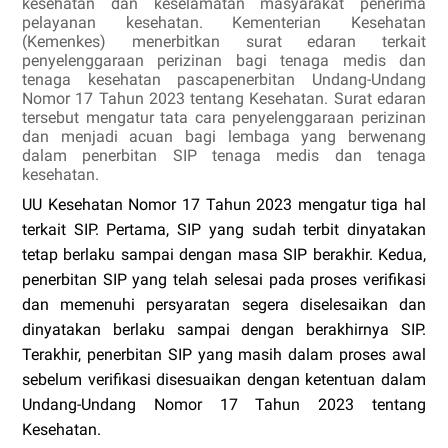
kesehatan dan keselamatan masyarakat penerima
pelayanan kesehatan. Kementerian Kesehatan
(Kemenkes) menerbitkan surat edaran terkait
penyelenggaraan perizinan bagi tenaga medis dan
tenaga kesehatan pascapenerbitan Undang-Undang
Nomor 17 Tahun 2023 tentang Kesehatan.
Surat edaran
tersebut mengatur tata cara penyelenggaraan perizinan
dan menjadi acuan bagi lembaga yang berwenang
dalam penerbitan SIP tenaga medis dan tenaga
kesehatan.
UU Kesehatan Nomor 17 Tahun 2023 mengatur tiga hal
terkait SIP. Pertama, SIP yang sudah terbit dinyatakan
tetap berlaku sampai dengan masa SIP berakhir. Kedua,
penerbitan SIP yang telah selesai pada proses verifikasi
dan memenuhi persyaratan segera diselesaikan dan
dinyatakan berlaku sampai dengan berakhirnya SIP.
Terakhir, penerbitan SIP yang masih dalam proses awal
sebelum verifikasi disesuaikan dengan ketentuan dalam
Undang-Undang Nomor 17 Tahun 2023 tentang
Kesehatan.