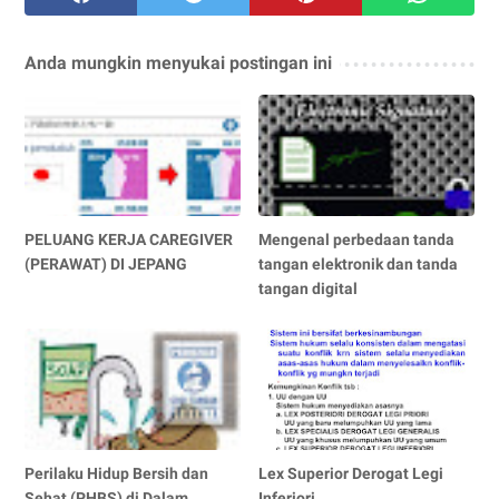
Anda mungkin menyukai postingan ini
PELUANG KERJA CAREGIVER
Mengenal perbedaan tanda
(PERAWAT) DI JEPANG
tangan elektronik dan tanda
tangan digital
Perilaku Hidup Bersih dan
Lex Superior Derogat Legi
Sehat (PHBS) di Dalam
Inferiori