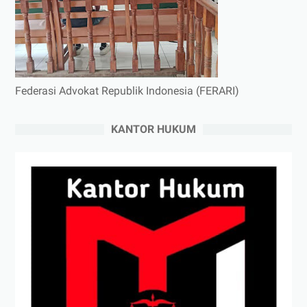
Federasi Advokat Republik Indonesia (FERARI)
KANTOR HUKUM