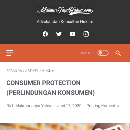
Advokat dan Konsultan Hukum
BERANDA
/
ARTIKEL
/
HUKUM
CONSUMER PROTECTION
(PERLINDUNGAN KONSUMEN)
Oleh Makmur Jaya Yahya
Juni 17, 2020
Posting Komentar