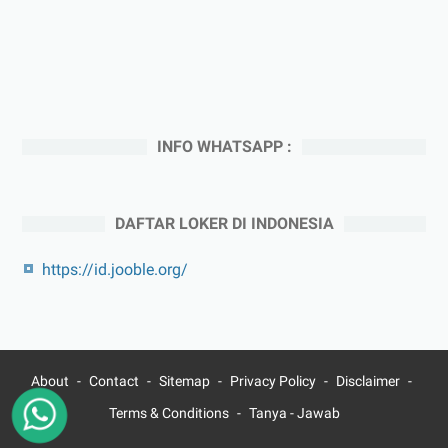
INFO WHATSAPP :
DAFTAR LOKER DI INDONESIA
https://id.jooble.org/
About
Contact
Sitemap
Privacy Policy
Disclaimer
Terms & Conditions
Tanya - Jawab