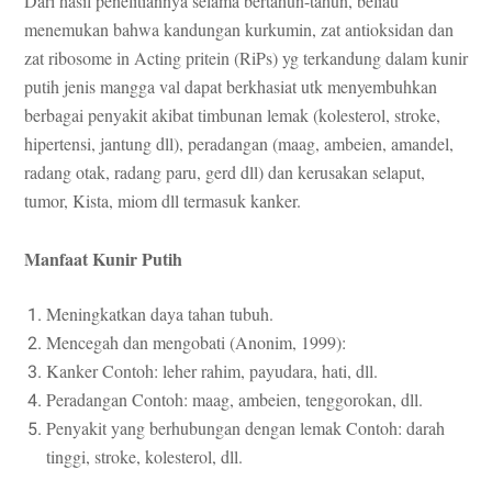
Dari hasil penelitiannya selama bertahun-tahun, beliau
menemukan bahwa kandungan kurkumin, zat antioksidan dan
zat ribosome in Acting pritein (RiPs) yg terkandung dalam kunir
putih jenis mangga val dapat berkhasiat utk menyembuhkan
berbagai penyakit akibat timbunan lemak (kolesterol, stroke,
hipertensi, jantung dll), peradangan (maag, ambeien, amandel,
radang otak, radang paru, gerd dll) dan kerusakan selaput,
tumor, Kista, miom dll termasuk kanker.
Manfaat Kunir Putih
Meningkatkan daya tahan tubuh.
Mencegah dan mengobati (Anonim, 1999):
Kanker Contoh: leher rahim, payudara, hati, dll.
Peradangan Contoh: maag, ambeien, tenggorokan, dll.
Penyakit yang berhubungan dengan lemak Contoh: darah
tinggi, stroke, kolesterol, dll.