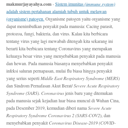
makmurjayayahya.com
-
Sistem imunitas
(immune system)
adalah sistem pertahanan alamiah tubuh untuk melawan
(organisme) patogen.
Organisme patogen yaitu organisme yang
dapat menimbulkan penyakit pada manusia: Cacing parasit,
protozoa, fungi, bakteria, dan virus. Kalau kita berbicara
tentang virus yang lagi mewabah ditengah kita sekarang ini
berarti kita berbicara tentang Coronavirus yang merupakan
keluarga besar virus yang menyebabkan penyakit pada manusia
dan hewan. Pada manusia biasanya menyebabkan penyakit
infeksi saluran pernapasan, mulai flu biasa hingga penyakit
yang serius seperti
Middle East Respiratory Syndrome (MERS)
dan Sindrom Pernafasan Akut Berat/
Severe Acute Respiratory
Syndrome (SARS). Coronavirus
jenis baru yang ditemukan
pada manusia sejak kejadian luar biasa muncul di Wuhan Cina,
pada Desember 2019, kemudian diberi nama
Severe Acute
Respiratory Syndrome Coronavirus 2 (SARS-COV2
), dan
menyebabkan penyakit
Coronavirus Disease-2019 (COVID-