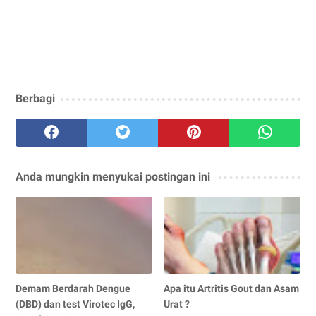
Berbagi
Anda mungkin menyukai postingan ini
Demam Berdarah Dengue
Apa itu Artritis Gout dan Asam
(DBD) dan test Virotec IgG,
Urat ?