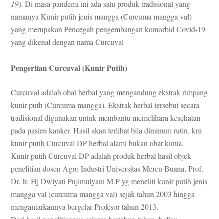
19)
. Di masa pandemi ini ada satu produk tradisional yang
namanya Kunir putih jenis mangga (Curcuma mangga val)
yang merupakan Pencegah pengembangan komorbid Covid-19
yang dikenal dengan nama Curcuval
Pengertian Curcuval (Kunir Putih)
Curcuval adalah obat herbal yang mengandung ekstrak rimpang
kunir puth (Curcuma mangga). Ekstrak herbal tersebut secara
tradisional digunakan untuk membantu memelihara kesehatan
pada pasien kanker. Hasil akan terlihat bila diminum rutin, krn
kunir putih Curcuval DP herbal alami bukan obat kimia.
Kunir putih Curcuval DP adalah produk herbal hasil objek
penelitian dosen Agro Industri Universitas Mercu Buana, Prof.
Dr. Ir. Hj Dwiyati Pujimulyani M.P yg meneliti kunir putih jenis
mangga val (curcuma mangga val) sejak tahun 2003 hingga
mengantarkannya bergelar Profesor tahun 2013.