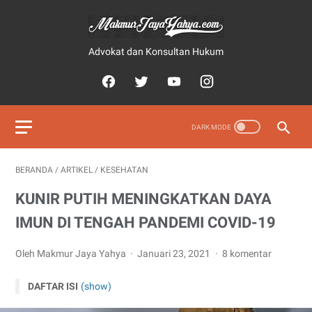
Advokat dan Konsultan Hukum
BERANDA
/
ARTIKEL
/
KESEHATAN
KUNIR PUTIH MENINGKATKAN DAYA
IMUN DI TENGAH PANDEMI COVID-19
Oleh Makmur Jaya Yahya
Januari 23, 2021
8 komentar
DAFTAR ISI
(show)