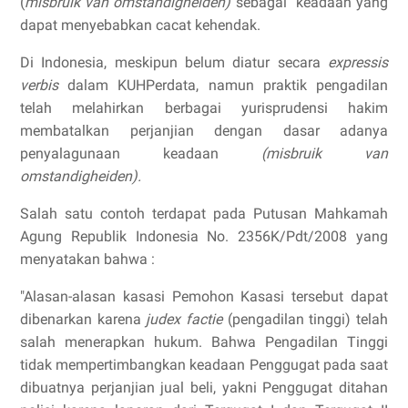
(
misbruik van omstandigheiden)
sebagai
keadaan yang
dapat menyebabkan cacat kehendak.
Di Indonesia, meskipun belum diatur secara
expressis
verbis
dalam KUHPerdata, namun praktik pengadilan
telah melahirkan berbagai yurisprudensi hakim
membatalkan perjanjian dengan dasar adanya
penyalagunaan keadaan
(misbruik van
omstandigheiden).
Salah satu contoh terdapat pada Putusan Mahkamah
Agung Republik Indonesia No. 2356K/Pdt/2008 yang
menyatakan bahwa :
"Alasan-alasan kasasi Pemohon Kasasi tersebut dapat
dibenarkan karena
judex factie
(pengadilan tinggi) telah
salah menerapkan hukum. Bahwa Pengadilan Tinggi
tidak mempertimbangkan keadaan Penggugat pada saat
dibuatnya perjanjian jual beli, yakni Penggugat ditahan