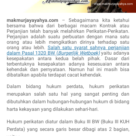
www.makmurjayayahya.com
makmurjayayahya.com
– Sebagaimana kita ketahui
bersama bahwa dari berbagai macam Kontrak atau
Perjanjian telah banyak melahirkan Perikatan-Perikatan.
Perjanjian adalah suatu perbuatan dengan mana satu
orang atau lebih mengikatkan dirinya terhadap satu
orang atau lebih.
Salah satu syarat sahnya perjanjian
dalam Pasal 1320 BW
(
Burgerlijk Wetboek)
yaitu adanya
kesepakatan antara kedua belah pihak. Dasar dari
terbentuknya kesepakatan adanya kesesuaian antara
kehendak dan pernyataan. Namun hal ini masih bisa
dibatalkan apabila terdapat cacat kehendak.
Dalam bidang hukum perdata, hukum perikatan
merupakan salah satu hal yang sangat penting dan
dibutuhkan dalam hubungan-hubungan hukum di bidang
harta kekayaan yang dilakukan sehari-hari.
Hukum perikatan diatur dalam Buku III BW (Buku III KUH
Perdata) yang secara garis besar dibagi atas 2 bagian,