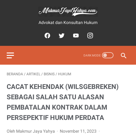
Advokat dan Konsultan Hukum
BERANDA
/
ARTIKEL
/
BISNIS
/
HUKUM
CACAT KEHENDAK (WILSGEBREKEN)
SEBAGAI SALAH SATU ALASAN
PEMBATALAN KONTRAK DALAM
PERSEPEKTIF HUKUM PERDATA
Oleh Makmur Jaya Yahya
November 11, 2023