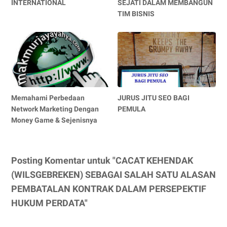
INTERNATIONAL
SEJATI DALAM MEMBANGUN
TIM BISNIS
Memahami Perbedaan
JURUS JITU SEO BAGI
Network Marketing Dengan
PEMULA
Money Game & Sejenisnya
Posting Komentar untuk "CACAT KEHENDAK
(WILSGEBREKEN) SEBAGAI SALAH SATU ALASAN
PEMBATALAN KONTRAK DALAM PERSEPEKTIF
HUKUM PERDATA"