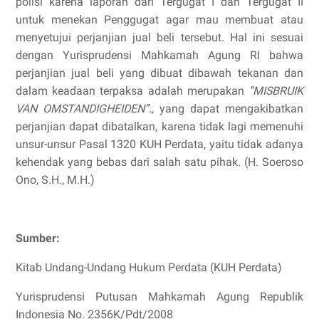
polisi karena laporan dari Tergugat I dan Tergugat II
untuk menekan Penggugat agar mau membuat atau
menyetujui perjanjian jual beli tersebut. Hal ini sesuai
dengan Yurisprudensi Mahkamah Agung RI bahwa
perjanjian jual beli yang dibuat dibawah tekanan dan
dalam keadaan terpaksa adalah merupakan
“MISBRUIK
VAN OMSTANDIGHEIDEN”.,
yang dapat mengakibatkan
perjanjian dapat dibatalkan, karena tidak lagi memenuhi
unsur-unsur Pasal 1320 KUH Perdata, yaitu tidak adanya
kehendak yang bebas dari salah satu pihak. (H. Soeroso
Ono, S.H., M.H.)
Sumber:
Kitab Undang-Undang Hukum Perdata (KUH Perdata)
Yurisprudensi Putusan Mahkamah Agung Republik
Indonesia No. 2356K/Pdt/2008