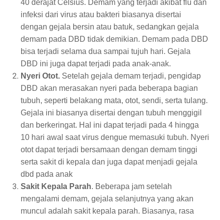
40 derajat Celsius. Demam yang terjadi akibat flu dan
infeksi dari virus atau bakteri biasanya disertai
dengan gejala bersin atau batuk, sedangkan gejala
demam pada DBD tidak demikian. Demam pada DBD
bisa terjadi selama dua sampai tujuh hari. Gejala
DBD ini juga dapat terjadi pada anak-anak.
Nyeri Otot.
Setelah gejala demam terjadi, pengidap
DBD akan merasakan nyeri pada beberapa bagian
tubuh, seperti belakang mata, otot, sendi, serta tulang.
Gejala ini biasanya disertai dengan tubuh menggigil
dan berkeringat. Hal ini dapat terjadi pada 4 hingga
10 hari awal saat virus dengue memasuki tubuh. Nyeri
otot dapat terjadi bersamaan dengan demam tinggi
serta sakit di kepala dan juga dapat menjadi gejala
dbd pada anak
Sakit Kepala Parah
. Beberapa jam setelah
mengalami demam, gejala selanjutnya yang akan
muncul adalah sakit kepala parah. Biasanya, rasa