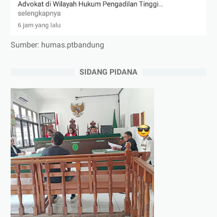
Sumber: humas.ptbandung
SIDANG PIDANA