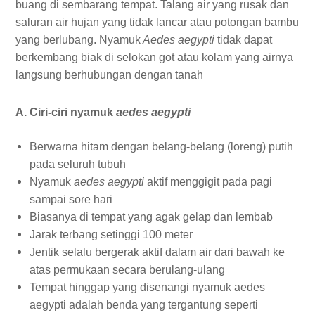
buang di sembarang tempat. Talang air yang rusak dan
saluran air hujan yang tidak lancar atau potongan bambu
yang berlubang. Nyamuk
Aedes aegypti
tidak dapat
berkembang biak di selokan got atau kolam yang airnya
langsung berhubungan dengan tanah
A. Ciri-ciri nyamuk
aedes aegypti
Berwarna hitam dengan belang-belang (loreng) putih
pada seluruh tubuh
Nyamuk
aedes aegypti
aktif menggigit pada pagi
sampai sore hari
Biasanya di tempat yang agak gelap dan lembab
Jarak terbang setinggi 100 meter
Jentik selalu bergerak aktif dalam air dari bawah ke
atas permukaan secara berulang-ulang
Tempat hinggap yang disenangi nyamuk aedes
aegypti adalah benda yang tergantung seperti