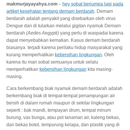
makmurjayayahya.com
–
hey sobat berjumpa lagi pada
artikel kesehatan tentang demam berdarah
. Demam
berdarah adalah penyakit yang disebarkan oleh virus
Dengue dan di tularkan melalui gigitan nyamuk Demam
berdarah
(Aedes Aegypti)
yang perlu di waspadai karena
dapat menyebabkan kematian. Kasus demam berdarah
biasanya terjadi karena perilaku hidup masyarakat yang
kurang memperhatikan
kebersihan lingkungan
. Oleh
karena itu mari sobat semuanya untuk selalu
memperhatikan
kebersihan lingkungan
kita masing-
masing.
Cara berkembang biak nyamuk demam berdarah adalah
berkembang biak di tempat-tempat penampungan air
bersih di dalam rumah maupun di sekitar lingkungan
seperti : bak mandi, tempayan drum, tempat minum
burung, vas bunga, atau pot tanaman air, kaleng bekas,
dan bekas botol, tempurung kelapa, dan plastik yang di