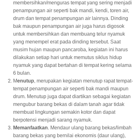
membersihkan/menguras tempat yang sering menjadi
penampungan air seperti bak mandi, kendi, toren air,
drum dan tempat penampungan air lainnya. Dinding
bak maupun penampungan air juga harus digosok
untuk membersihkan dan membuang telur nyamuk
yang menempel erat pada dinding tersebut. Saat
musim hujan maupun pancaroba, kegiatan ini harus
dilakukan setiap hari untuk memutus siklus hidup
nyamuk yang dapat bertahan di tempat kering selama
6 bulan.
M
enutup
, merupakan kegiatan menutup rapat tempat-
tempat penampungan air seperti bak mandi maupun
drum. Menutup juga dapat diartikan sebagai kegiatan
mengubur barang bekas di dalam tanah agar tidak
membuat lingkungan semakin kotor dan dapat
berpotensi menjadi sarang nyamuk.
Memanfaatkan
. Mendaur ulang barang bekas/limbah
barang bekas yang bernilai ekonomis (daur ulang),