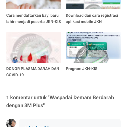
Cara mendaftarkan bayi baru
Download dan cara registrasi
lahir menjadi peserta JKN-KIS
aplikasi mobile JKN
DONOR PLASMA DARAH DAN
Program JKN-KIS
COVID-19
1 komentar untuk "Waspadai Demam Berdarah
dengan 3M Plus"