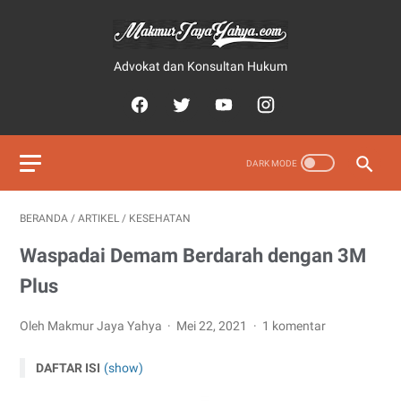
Advokat dan Konsultan Hukum
BERANDA
/
ARTIKEL
/
KESEHATAN
Waspadai Demam Berdarah dengan 3M
Plus
Oleh Makmur Jaya Yahya
Mei 22, 2021
1 komentar
DAFTAR ISI
(show)