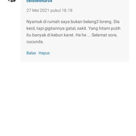
celotehnur54
27 Mei 2021 pukul 18.18
Nyamuk di rumah saya bukan belang2 loreng. Dia
kecil, tapi gigitannya gatal, sakit. Yang hitam putih
itu banyak di kebun karet. He he ... Selamat sore,
cucunda.
Balas
Hapus